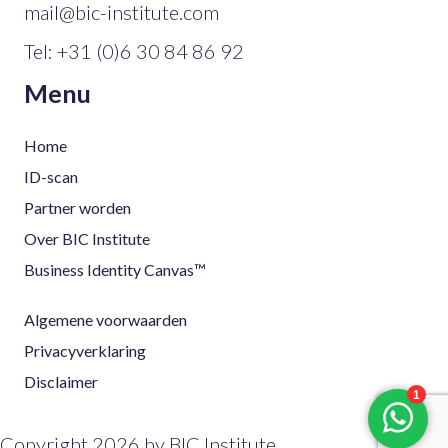
mail@bic-institute.com
Tel:
+31 (0)6 30 84 86 92
Menu
Home
ID-scan
Partner worden
Over BIC Institute
Business Identity Canvas™
Algemene voorwaarden
Privacyverklaring
Disclaimer
Copyright 2026 by BIC Institute