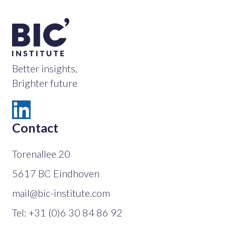
Better insights,
Brighter future
Contact
Torenallee 20
5617 BC Eindhoven
mail@bic-institute.com
Tel:
+31 (0)6 30 84 86 92