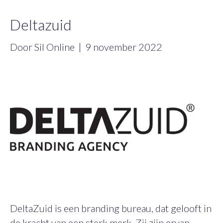
Deltazuid
Door
Sil Online
|
9 november 2022
DeltaZuid is een branding bureau, dat gelooft in
de kracht van een sterk merk. Zij zijn ervan